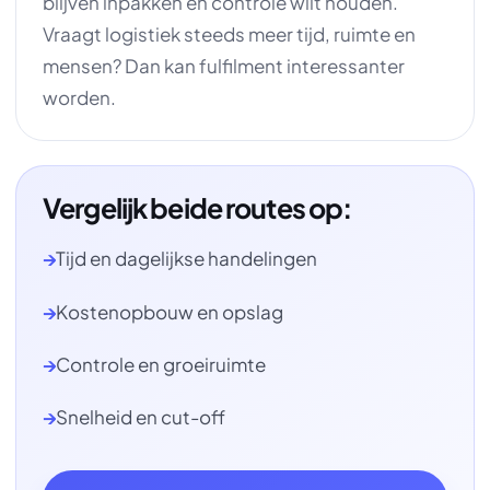
blijven inpakken en controle wilt houden.
Vraagt logistiek steeds meer tijd, ruimte en
mensen? Dan kan fulfilment interessanter
worden.
Vergelijk beide routes op:
Tijd en dagelijkse handelingen
Kostenopbouw en opslag
Controle en groeiruimte
Snelheid en cut-off