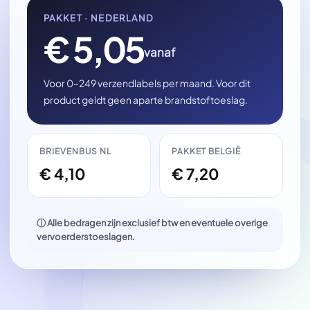
PAKKET · NEDERLAND
€ 5,05
vanaf
Voor 0–249 verzendlabels per maand. Voor dit
product geldt geen aparte brandstoftoeslag.
BRIEVENBUS NL
PAKKET BELGIË
€ 4,10
€ 7,20
ⓘ Alle bedragen zijn exclusief btw en eventuele overige
vervoerderstoeslagen.