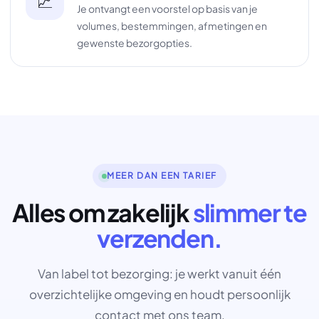
📈
Je ontvangt een voorstel op basis van je
volumes, bestemmingen, afmetingen en
gewenste bezorgopties.
MEER DAN EEN TARIEF
Alles om zakelijk
slimmer te
verzenden.
Van label tot bezorging: je werkt vanuit één
overzichtelijke omgeving en houdt persoonlijk
contact met ons team.