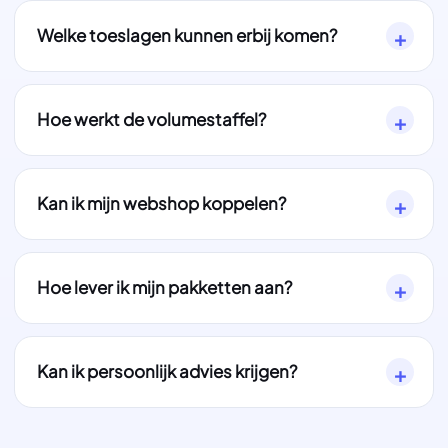
Welke toeslagen kunnen erbij komen?
Hoe werkt de volumestaffel?
Kan ik mijn webshop koppelen?
Hoe lever ik mijn pakketten aan?
Kan ik persoonlijk advies krijgen?