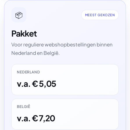
📦
MEEST GEKOZEN
Pakket
Voor reguliere webshopbestellingen binnen
Nederland en België.
NEDERLAND
v.a. € 5,05
BELGIË
v.a. € 7,20