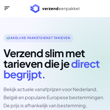
Ga
naar
inhoud
ZAKELIJKE PAKKETDIENST TARIEVEN
Verzend slim met
tarieven die je
direct
begrijpt.
Bekijk actuele vanafprijzen voor Nederland,
België en populaire Europese bestemmingen.
De prijs is afhankelijk van bestemming,