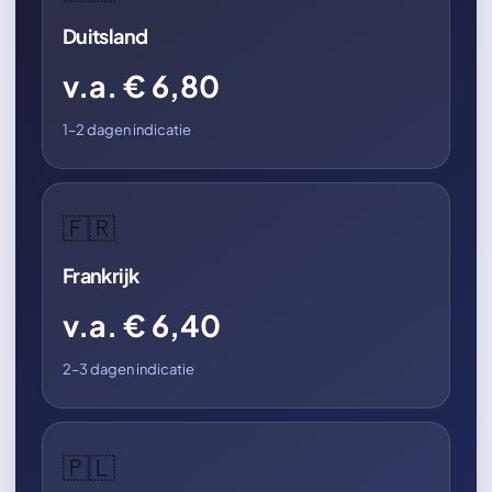
Duitsland
v.a. € 6,80
1–2 dagen indicatie
🇫🇷
Frankrijk
v.a. € 6,40
2–3 dagen indicatie
🇵🇱