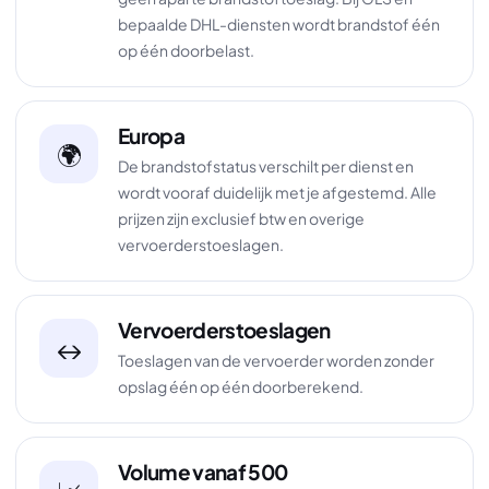
bepaalde DHL-diensten wordt brandstof één
op één doorbelast.
Europa
🌍
De brandstofstatus verschilt per dienst en
wordt vooraf duidelijk met je afgestemd. Alle
prijzen zijn exclusief btw en overige
vervoerderstoeslagen.
Vervoerderstoeslagen
↔️
Toeslagen van de vervoerder worden zonder
opslag één op één doorberekend.
Volume vanaf 500