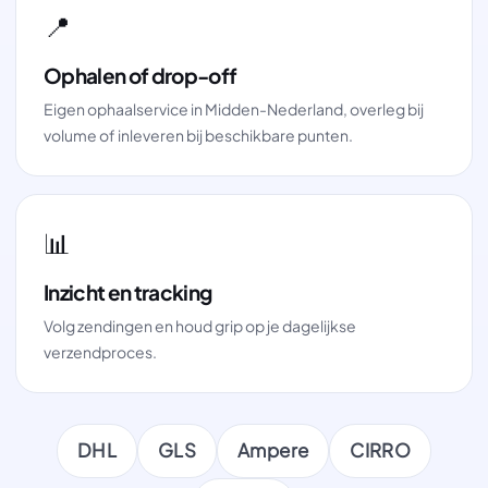
📍
Ophalen of drop-off
Eigen ophaalservice in Midden-Nederland, overleg bij
volume of inleveren bij beschikbare punten.
📊
Inzicht en tracking
Volg zendingen en houd grip op je dagelijkse
verzendproces.
DHL
GLS
Ampere
CIRRO