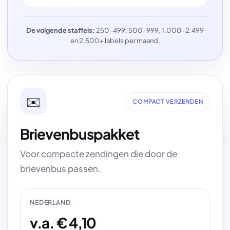
De volgende staffels:
250–499, 500–999, 1.000–2.499
en 2.500+ labels per maand.
✉️
COMPACT VERZENDEN
Brievenbuspakket
Voor compacte zendingen die door de
brievenbus passen.
NEDERLAND
v.a. € 4,10