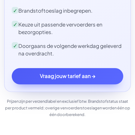
Brandstoftoeslag inbegrepen.
Keuze uit passende vervoerders en
bezorgopties.
Doorgaans de volgende werkdag geleverd
na overdracht.
Vraag jouw tarief aan →
Prijzen zijn per verzendlabel en exclusief btw. Brandstofstatus staat
per product vermeld; overige vervoerderstoeslagen worden één op
één doorberekend.