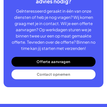
advies nodig?
Geïnteresseerd geraakt in één van onze
diensten of heb je nog vragen? Wij komen
graag met je in contact. Wil je een offerte
aanvragen? Op werkdagen sturen we je
binnen twee uur een op maat gemaakte
offerte. Tevreden over de offerte? Binnen no
time kan jij starten met verzenden!
Offerte aanvragen
Contact opnemen