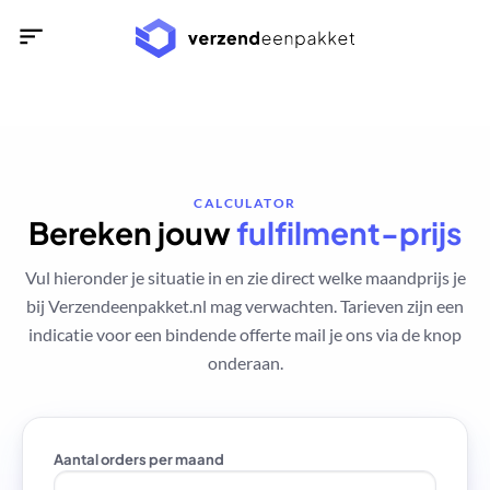
Ga
naar
inhoud
CALCULATOR
Bereken jouw
fulfilment-prijs
Vul hieronder je situatie in en zie direct welke maandprijs je
bij
Verzendeenpakket.nl mag verwachten.
Tarieven zijn een
indicatie voor een bindende offerte mail je
ons via de knop
onderaan.
Aantal orders per maand