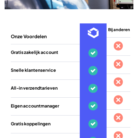
Bij anderen
Onze Voordelen
Gratis zakelijk account
Snelle klantenservice
All-in verzendtarieven
Eigen accountmanager
Gratis koppelingen