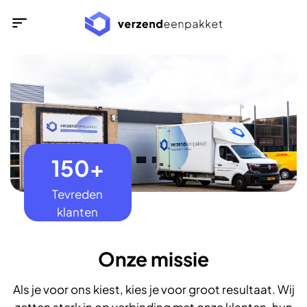
Ga
naar
inhoud
150+
Tevreden
klanten
Onze missie
Als je voor ons kiest, kies je voor groot resultaat. Wij