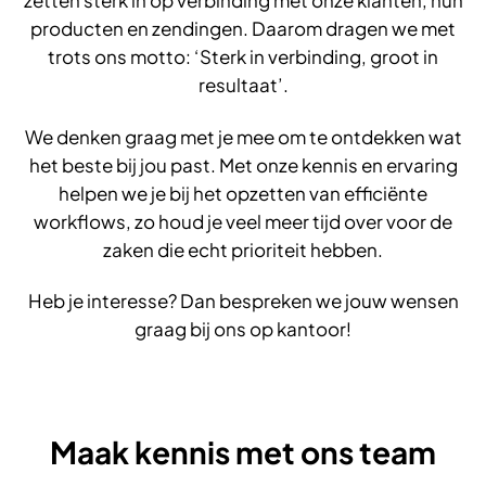
zetten sterk in op verbinding met onze klanten, hun
producten en zendingen. Daarom dragen we met
trots ons motto: ‘Sterk in verbinding, groot in
resultaat’.
We denken graag met je mee om te ontdekken wat
het beste bij jou past. Met onze kennis en ervaring
helpen we je bij het opzetten van efficiënte
workflows, zo houd je veel meer tijd over voor de
zaken die echt prioriteit hebben.
Heb je interesse? Dan bespreken we jouw wensen
graag bij ons op kantoor!
Maak kennis met ons team