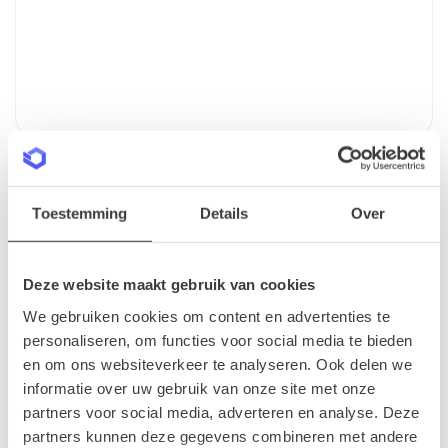
Toestemming
Details
Over
Persoonlijk
Deze website maakt gebruik van cookies
We gebruiken cookies om content en advertenties te
Elk bedrijf is uniek, dus leren we je graag
personaliseren, om functies voor social media te bieden
kennen voor een optimale samenwerking.
en om ons websiteverkeer te analyseren. Ook delen we
informatie over uw gebruik van onze site met onze
partners voor social media, adverteren en analyse. Deze
partners kunnen deze gegevens combineren met andere