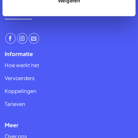
Weigeren
Neem dan gerust contact met ons op.
Naar contact
Informatie
Hoe werkt het
Vervoerders
Koppelingen
Tarieven
Meer
Over ons